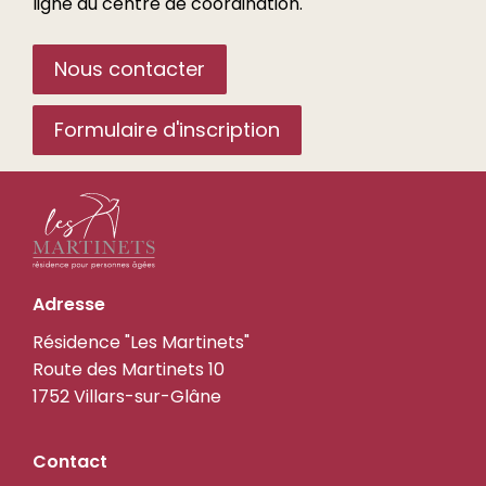
ligne du centre de coordination.
Nous contacter
Formulaire d'inscription
les-
Adresse
martinets.ch
Résidence "Les Martinets"
Route des Martinets 10
1752 Villars-sur-Glâne
Contact