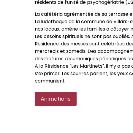
résidents de l’unité de psychogériatrie (U
La cafétéria agrémentée de sa terrasse es
La ludothèque de la commune de Villars-su
nos locaux, amène les familles à côtoyer n
Les besoins spirituels ne sont pas oubliés. 
Résidence, des messes sont célébrées deux
mercredis et samedis. Des accompagnemen
des lectures œcuméniques périodiques co
A la Résidence "Les Martinets", il n’y a pas
s’exprimer. Les sourires parlent, les yeux
communient.
Animations