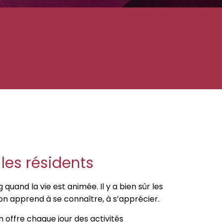
 les résidents
quand la vie est animée. Il y a bien sûr les
l’on apprend à se connaître, à s’apprécier.
n offre chaque jour des activités