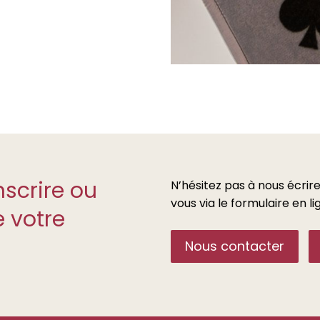
nscrire ou
N’hésitez pas à nous écrire
vous via le formulaire en l
 votre
Nous contacter