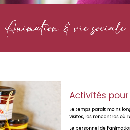
Animation & vie sociale
Activités pour
Le temps paraît moins long 
visites, les rencontres où 
Le personnel de l’animatio