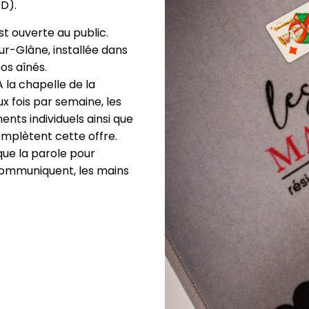
SD).
t ouverte au public.
r-Glâne, installée dans
os aînés.
A la chapelle de la
 fois par semaine, les
ts individuels ainsi que
mplètent cette offre.
 que la parole pour
 communiquent, les mains