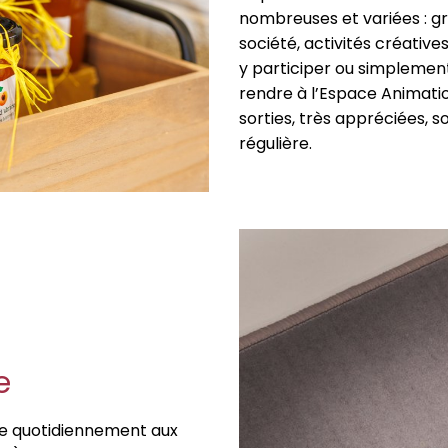
nombreuses et variées : gr
société, activités créatives,
y participer ou simplement 
rendre à l’Espace Animatio
sorties, très appréciées,
régulière.
e
e quotidiennement aux