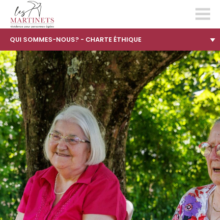
les-
QUI SOMMES-NOUS? - CHARTE ÉTHIQUE
martinets.ch