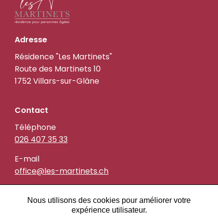
les-
Adresse
martinets.ch
Résidence "Les Martinets"
Route des Martinets 10
1752 Villars-sur-Glâne
Contact
Téléphone
026 407 35 33
E-mail
office@les-martinets.ch
En dehors des heures
Nous utilisons des cookies pour améliorer votre
expérience utilisateur.
Contact en dehors des heures d'ouverture de